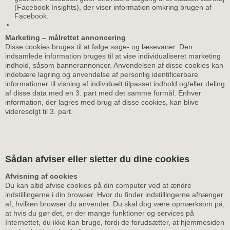
(Facebook Insights), der viser information omkring brugen af
Facebook.
Marketing – målrettet annoncering
Disse cookies bruges til at følge søge- og læsevaner. Den
indsamlede information bruges til at vise individualiseret marketing
indhold, såsom bannerannoncer. Anvendelsen af disse cookies kan
indebære lagring og anvendelse af personlig identificerbare
informationer til visning af individuelt tilpasset indhold og/eller deling
af disse data med en 3. part med det samme formål. Enhver
information, der lagres med brug af disse cookies, kan blive
videresolgt til 3. part.
Sådan afviser eller sletter du dine cookies
Afvisning af cookies
Du kan altid afvise cookies på din computer ved at ændre
indstillingerne i din browser. Hvor du finder indstillingerne afhænger
af, hvilken browser du anvender. Du skal dog være opmærksom på,
at hvis du gør det, er der mange funktioner og services på
Internettet, du ikke kan bruge, fordi de forudsætter, at hjemmesiden