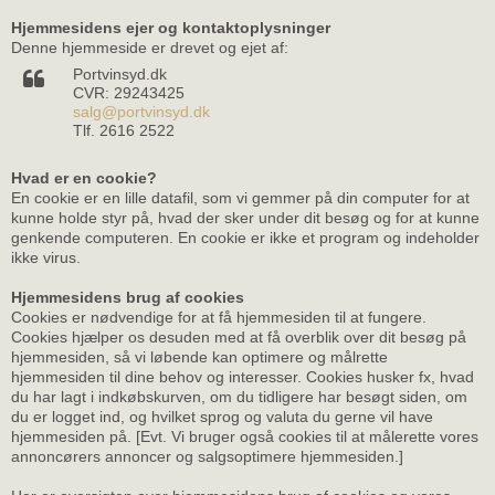
Hjemmesidens ejer og kontaktoplysninger
Denne hjemmeside er drevet og ejet af:
Portvinsyd.dk
CVR: 29243425
salg@portvinsyd.dk
Tlf. 2616 2522
Hvad er en cookie?
En cookie er en lille datafil, som vi gemmer på din computer for at
kunne holde styr på, hvad der sker under dit besøg og for at kunne
genkende computeren. En cookie er ikke et program og indeholder
ikke virus.
Hjemmesidens brug af cookies
Cookies er nødvendige for at få hjemmesiden til at fungere.
Cookies hjælper os desuden med at få overblik over dit besøg på
hjemmesiden, så vi løbende kan optimere og målrette
hjemmesiden til dine behov og interesser. Cookies husker fx, hvad
du har lagt i indkøbskurven, om du tidligere har besøgt siden, om
du er logget ind, og hvilket sprog og valuta du gerne vil have
hjemmesiden på. [Evt. Vi bruger også cookies til at målerette vores
annoncørers annoncer og salgsoptimere hjemmesiden.]