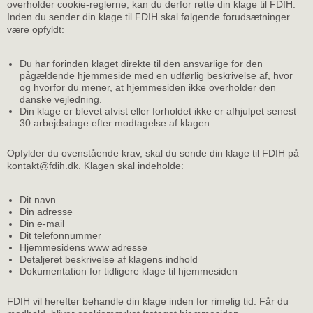
overholder cookie-reglerne, kan du derfor rette din klage til FDIH.
Inden du sender din klage til FDIH skal følgende forudsætninger
være opfyldt:
Du har forinden klaget direkte til den ansvarlige for den
pågældende hjemmeside med en udførlig beskrivelse af, hvor
og hvorfor du mener, at hjemmesiden ikke overholder den
danske vejledning.
Din klage er blevet afvist eller forholdet ikke er afhjulpet senest
30 arbejdsdage efter modtagelse af klagen.
Opfylder du ovenstående krav, skal du sende din klage til FDIH på
kontakt@fdih.dk. Klagen skal indeholde:
Dit navn
Din adresse
Din e-mail
Dit telefonnummer
Hjemmesidens www adresse
Detaljeret beskrivelse af klagens indhold
Dokumentation for tidligere klage til hjemmesiden
FDIH vil herefter behandle din klage inden for rimelig tid. Får du