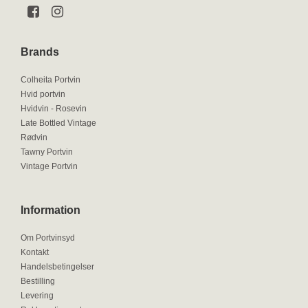
Brands
Colheita Portvin
Hvid portvin
Hvidvin - Rosevin
Late Bottled Vintage
Rødvin
Tawny Portvin
Vintage Portvin
Information
Om Portvinsyd
Kontakt
Handelsbetingelser
Bestilling
Levering