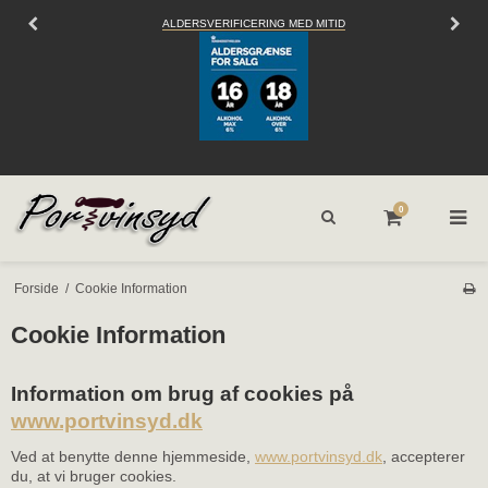
ALDERSVERIFICERING MED MITID
0
Forside
/
Cookie Information
Cookie Information
Information om brug af cookies på
www.portvinsyd.dk
Ved at benytte denne hjemmeside,
www.portvinsyd.dk
, accepterer
du, at vi bruger cookies.