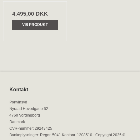
4.495,00 DKK
VIS PRODUKT
Kontakt
Portvinsyd
Nyraad Hovedgade 62
4760 Vordingborg
Danmark
CVR-nummer
:
29243425
Bankoplysninger
:
Regnr. 5041 Kontonr. 1208510 - Copyright 2025 ©