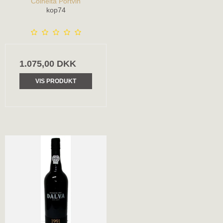
Colheita Portvin
kop74
1.075,00 DKK
VIS PRODUKT