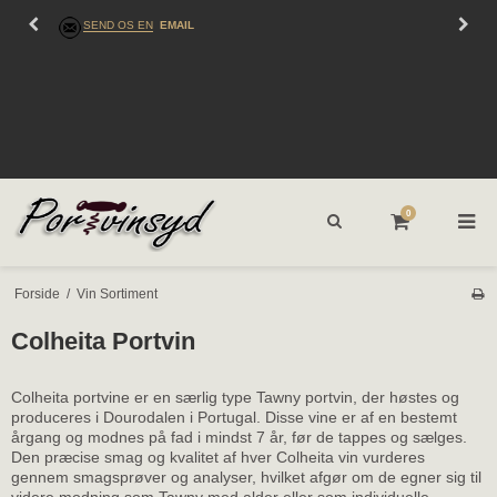
SEND OS EN
EMAIL
0
Forside
/
Vin Sortiment
Colheita Portvin
Colheita portvine er en særlig type Tawny portvin, der høstes og
produceres i Dourodalen i Portugal. Disse vine er af en bestemt
årgang og modnes på fad i mindst 7 år, før de tappes og sælges.
Den præcise smag og kvalitet af hver Colheita vin vurderes
gennem smagsprøver og analyser, hvilket afgør om de egner sig til