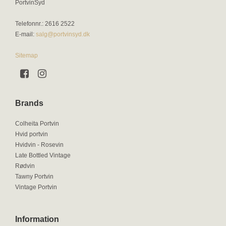
PortvinSyd
Telefonnr.
:
2616 2522
E-mail
:
salg@portvinsyd.dk
Sitemap
Brands
Colheita Portvin
Hvid portvin
Hvidvin - Rosevin
Late Bottled Vintage
Rødvin
Tawny Portvin
Vintage Portvin
Information