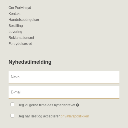
Om Portvinsyd
Kontakt
Handelsbetingelser
Bestilling
Levering
Reklamationsret
Fortrydelsesret
Nyhedstilmelding
Jeg vil gerne tilmeldes nyhedsbrevet
Jeg har læst og accepterer
privatlivspolitikken