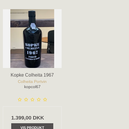
Kopke Colheita 1967
Colheita Portvin
kopcol67
1.399,00 DKK
VIS PRODUKT