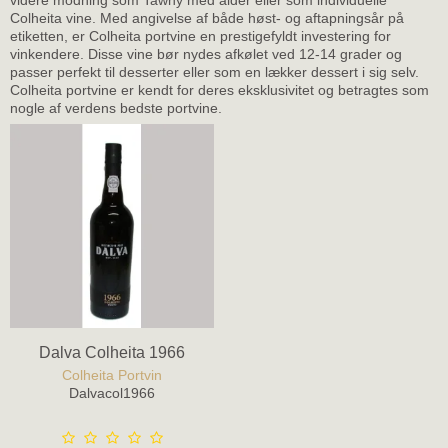
videre modning som Tawny med alder eller som individuelle
Colheita vine. Med angivelse af både høst- og aftapningsår på
etiketten, er Colheita portvine en prestigefyldt investering for
vinkendere. Disse vine bør nydes afkølet ved 12-14 grader og
passer perfekt til desserter eller som en lækker dessert i sig selv.
Colheita portvine er kendt for deres eksklusivitet og betragtes som
nogle af verdens bedste portvine.
Dalva Colheita 1966
Colheita Portvin
Dalvacol1966