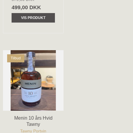
499,00 DKK
VIS PRODUKT
Tilbud
Menin 10 års Hvid
Tawny
Tawny Portvin