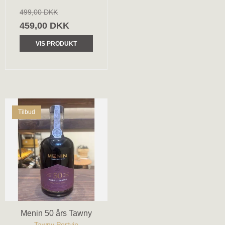
499,00 DKK
459,00 DKK
VIS PRODUKT
Tilbud
Menin 50 års Tawny
Tawny Portvin