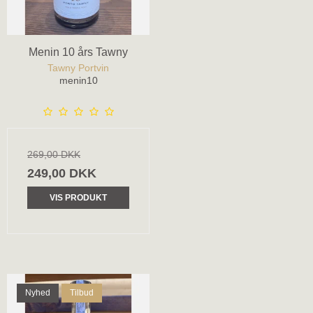
Menin 10 års Tawny
Tawny Portvin
menin10
269,00 DKK
249,00 DKK
VIS PRODUKT
Nyhed
Tilbud