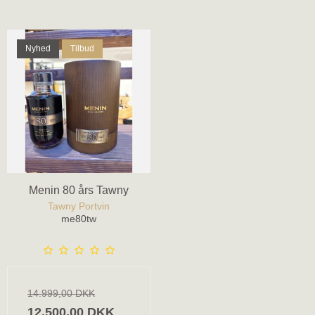
Nyhed
Tilbud
Menin 80 års Tawny
Tawny Portvin
me80tw
14.999,00 DKK
12.500,00 DKK