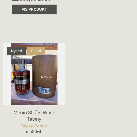
VIS PRODUKT
Nyhed
Tilbud
Menin 80 års White
Tawny
Tawny Portvin
me80wh