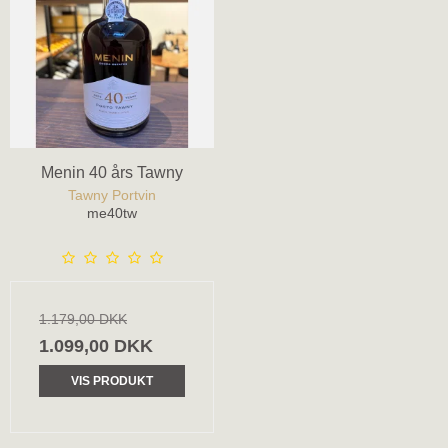
Menin 40 års Tawny
Tawny Portvin
me40tw
1.179,00 DKK
1.099,00 DKK
VIS PRODUKT