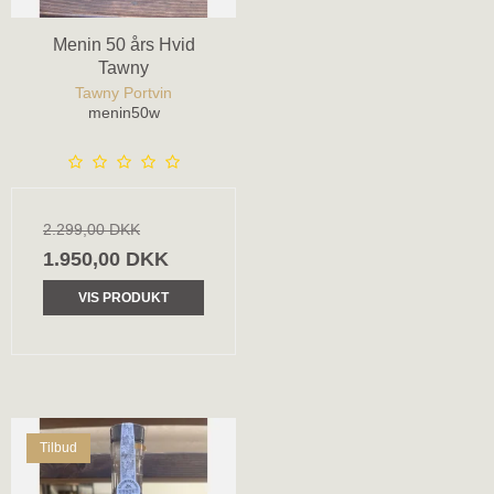
Menin 50 års Hvid
Tawny
Tawny Portvin
menin50w
2.299,00 DKK
1.950,00 DKK
VIS PRODUKT
Tilbud