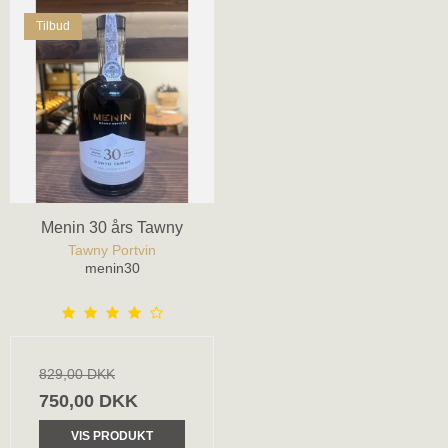
Tilbud
Menin 30 års Tawny
Tawny Portvin
menin30
829,00 DKK
750,00 DKK
VIS PRODUKT