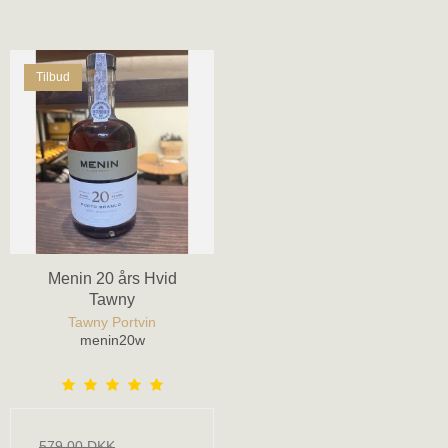
Tilbud
Menin 20 års Hvid
Tawny
Tawny Portvin
menin20w
579,00 DKK