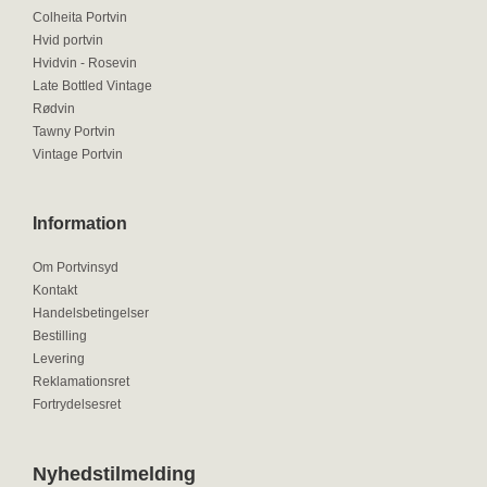
Colheita Portvin
Hvid portvin
Hvidvin - Rosevin
Late Bottled Vintage
Rødvin
Tawny Portvin
Vintage Portvin
Information
Om Portvinsyd
Kontakt
Handelsbetingelser
Bestilling
Levering
Reklamationsret
Fortrydelsesret
Nyhedstilmelding