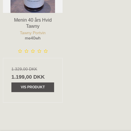
Menin 40 års Hvid
Tawny
Tawny Portvin
me40wh
1.329,00 DKK
1.199,00 DKK
VIS PRODUKT