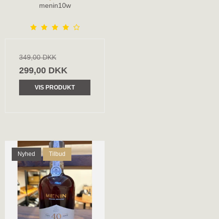
menin10w
349,00 DKK
299,00 DKK
VIS PRODUKT
Nyhed
Tilbud