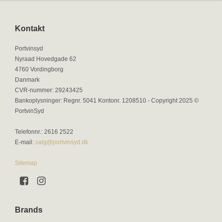
Kontakt
Portvinsyd
Nyraad Hovedgade 62
4760 Vordingborg
Danmark
CVR-nummer
:
29243425
Bankoplysninger
:
Regnr. 5041 Kontonr. 1208510 - Copyright 2025 ©
PortvinSyd
Telefonnr.
:
2616 2522
E-mail
:
salg@portvinsyd.dk
Sitemap
Brands