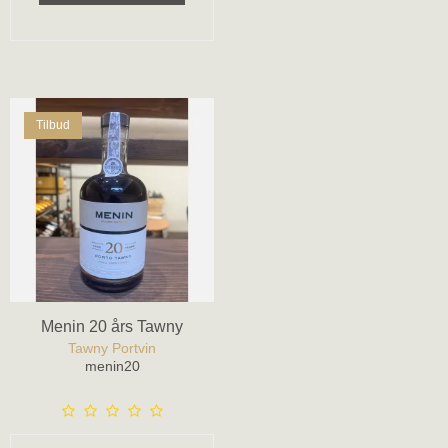
Tilbud
Menin 20 års Tawny
Tawny Portvin
menin20