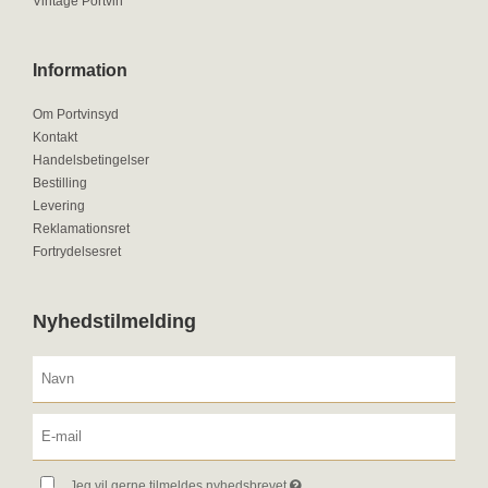
Vintage Portvin
Information
Om Portvinsyd
Kontakt
Handelsbetingelser
Bestilling
Levering
Reklamationsret
Fortrydelsesret
Nyhedstilmelding
Jeg vil gerne tilmeldes nyhedsbrevet