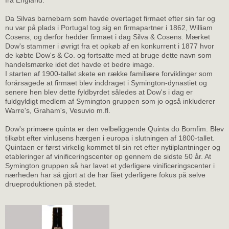
fra England.
Da Silvas barnebarn som havde overtaget firmaet efter sin far og
nu var på plads i Portugal tog sig en firmapartner i 1862, William
Cosens, og derfor hedder firmaet i dag Silva & Cosens. Mærket
Dow's stammer i øvrigt fra et opkøb af en konkurrent i 1877 hvor
de købte Dow's & Co. og fortsatte med at bruge dette navn som
handelsmærke idet det havde et bedre image.
I starten af 1900-tallet skete en række familiære forviklinger som
forårsagede at firmaet blev inddraget i Symington-dynastiet og
senere hen blev dette fyldbyrdet således at Dow's i dag er
fuldgyldigt medlem af Symington gruppen som jo også inkluderer
Warre's, Graham's, Vesuvio m.fl.
Dow's primære quinta er den velbeliggende Quinta do Bomfim. Blev
tilkøbt efter vinlusens hærgen i europa i slutningen af 1800-tallet.
Quintaen er først virkelig kommet til sin ret efter nytilplantninger og
etableringer af vinificeringscenter op gennem de sidste 50 år. At
Symington gruppen så har lavet et yderligere vinificeringscenter i
nærheden har så gjort at de har fået yderligere fokus på selve
drueproduktionen på stedet.