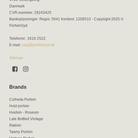
Danmark
CVR-nummer
:
29243425
Bankoplysninger
:
Regnr. 5041 Kontonr. 1208510 - Copyright 2025 ©
PortvinSyd
Telefonnr.
:
2616 2522
E-mail
:
salg@portvinsyd.dk
Sitemap
Brands
Colheita Portvin
Hvid portvin
Hvidvin - Rosevin
Late Bottled Vintage
Rødvin
Tawny Portvin