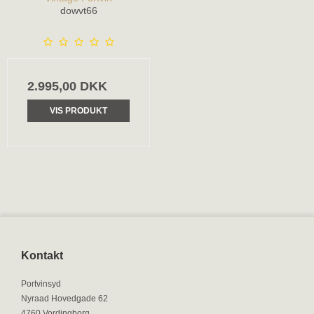
dowvt66
2.995,00 DKK
VIS PRODUKT
Kontakt
Portvinsyd
Nyraad Hovedgade 62
4760 Vordingborg