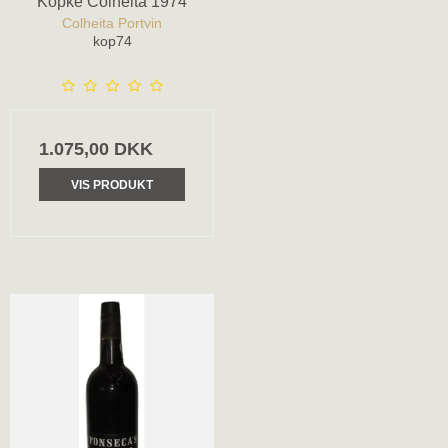
Kopke Colheita 1974
Colheita Portvin
kop74
1.075,00 DKK
VIS PRODUKT