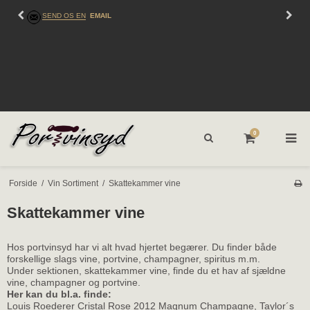
SEND OS EN
EMAIL
0
Forside
/
Vin Sortiment
/
Skattekammer vine
Skattekammer vine
Hos portvinsyd har vi alt hvad hjertet begærer. Du finder både
forskellige slags vine, portvine, champagner, spiritus m.m.
Under sektionen, skattekammer vine, finde du et hav af sjældne
vine, champagner og portvine.
Her kan du bl.a. finde:
Louis Roederer Cristal Rose 2012 Magnum Champagne, Taylor´s