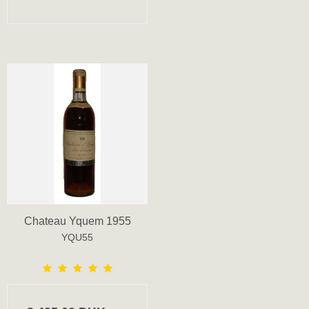
Chateau Yquem 1955
YQU55