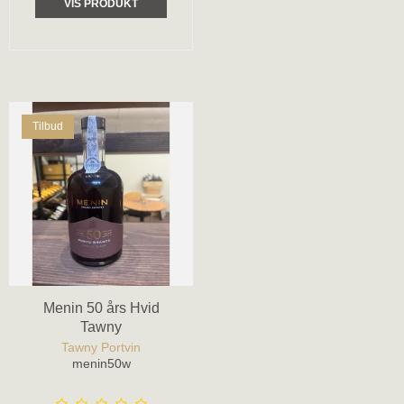
VIS PRODUKT
Tilbud
Menin 50 års Hvid
Tawny
Tawny Portvin
menin50w