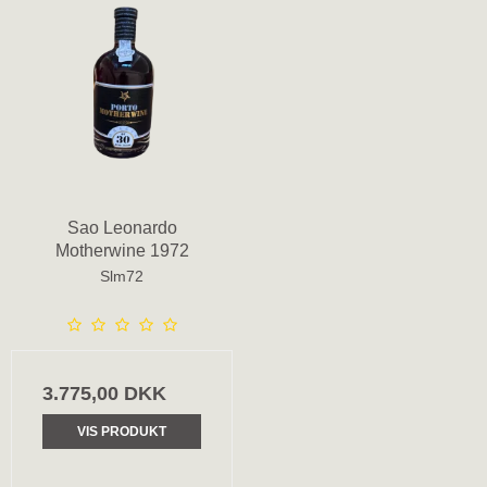
Sao Leonardo
Motherwine 1972
Slm72
3.775,00 DKK
VIS PRODUKT