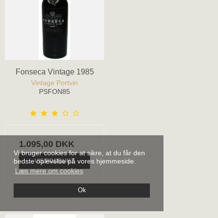
Fonseca Vintage 1985
Vintage Portvin
PSFON85
1.095,00 DKK
Vi bruger cookies for at sikre, at du får den
bedste oplevelse på vores hjemmeside.
VIS PRODUKT
Læs mere om cookies
Ok