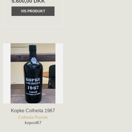
5.600,00 DKK
VIS PRODUKT
Kopke Colheita 1967
Colheita Portvin
kopcol67