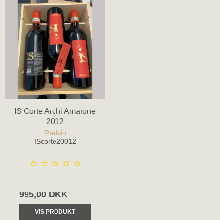
IS Corte Archi Amarone
2012
Rødvin
IScorte20012
995,00 DKK
VIS PRODUKT