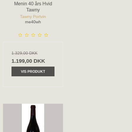
Menin 40 års Hvid
Tawny
Tawny Portvin
me40wh
1.329,00 DKK
1.199,00 DKK
VIS PRODUKT