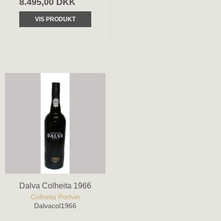
8.495,00 DKK
VIS PRODUKT
Dalva Colheita 1966
Colheita Portvin
Dalvacol1966