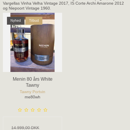
Vargellas Vinha Velha Vintage 2017, IS Corte Archi Amarone 2012
og Niepoort Vintage 1960.
Nyhed
Tilbud
Menin 80 års White
Tawny
Tawny Portvin
me80wh
14.999,00 DKK