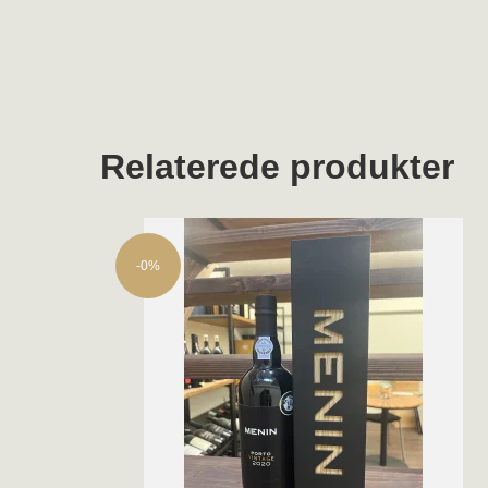
Relaterede produkter
-0%