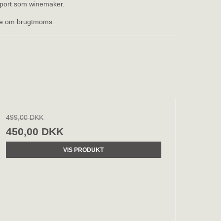
 port som winemaker.
rne om brugtmoms.
499,00 DKK
450,00 DKK
VIS PRODUKT