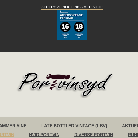
ALDERSVERIFICERING MED MITID
AMMER VINE
LATE BOTTLED VINTAGE (LBV)
AKTUE
ORTVIN
HVID PORTVIN
DIVERSE PORTVIN
RUN