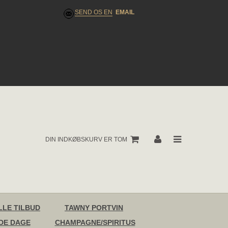
SEND OS EN
EMAIL
DIN INDKØBSKURV ER TOM
LLE TILBUD
TAWNY PORTVIN
DE DAGE
CHAMPAGNE/SPIRITUS