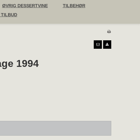
ØVRIG DESSERTVINE
TILBEHØR
 TILBUD
age 1994