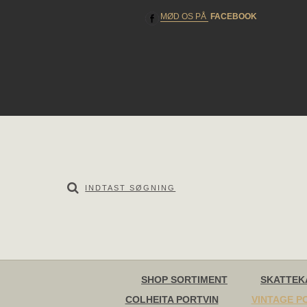
MØD OS PÅ
FACEBOOK
SHOP SORTIMENT
SKATTEK
COLHEITA PORTVIN
VINTAGE P