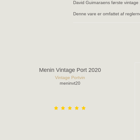
David Guimaraens første vintage
Denne vare er omfattet af regle
Menin Vintage Port 2020
Vintage Portvin
meninvt20