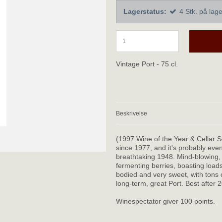
Lagerstatus:
4
Stk.
på lage
Vintage Port - 75 cl.
Beskrivelse
(1997 Wine of the Year & Cellar S
since 1977, and it's probably even
breathtaking 1948. Mind-blowing, w
fermenting berries, boasting loads 
bodied and very sweet, with tons o
long-term, great Port. Best after 
Winespectator giver 100 points.