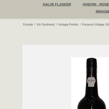
HALVE FLASKER
HVIDVIN - ROSE
SMAGN
Forside
/
Vin Sortiment
/
Vintage Portvin
/
Fonseca Vintage 19