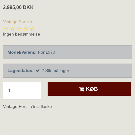
2.995,00 DKK
Vintage Portvin
Ingen bedømmelse
Model/Varenr.:
Fon1970
Lagerstatus:
2
Stk.
på lager
KØB
Vintage Port - 75 cl flaske