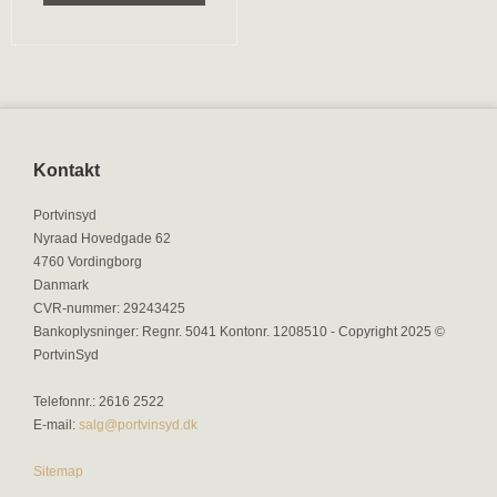
Kontakt
Portvinsyd
Nyraad Hovedgade 62
4760 Vordingborg
Danmark
CVR-nummer
:
29243425
Bankoplysninger
:
Regnr. 5041 Kontonr. 1208510 - Copyright 2025 ©
PortvinSyd
Telefonnr.
:
2616 2522
E-mail
:
salg@portvinsyd.dk
Sitemap