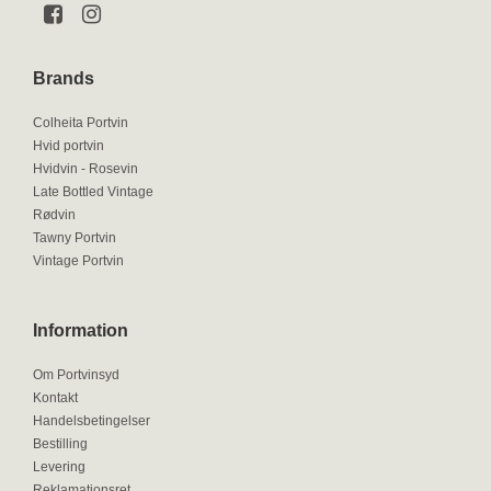
Brands
Colheita Portvin
Hvid portvin
Hvidvin - Rosevin
Late Bottled Vintage
Rødvin
Tawny Portvin
Vintage Portvin
Information
Om Portvinsyd
Kontakt
Handelsbetingelser
Bestilling
Levering
Reklamationsret