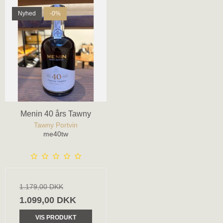
Nyhed
-0%
Menin 40 års Tawny
Tawny Portvin
me40tw
1.179,00 DKK
1.099,00 DKK
VIS PRODUKT