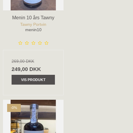
Menin 10 års Tawny
Tawny Portvin
menin10
269,00 DKK
249,00 DKK
VIS PRODUKT
-0%