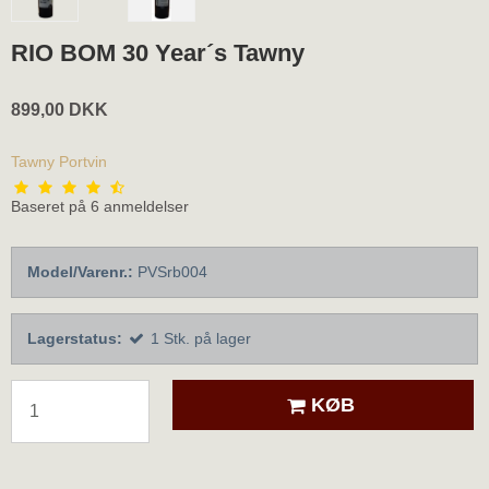
RIO BOM 30 Year´s Tawny
899,00 DKK
Tawny Portvin
Baseret på
6
anmeldelser
Model/Varenr.:
PVSrb004
Lagerstatus:
1
Stk.
på lager
KØB