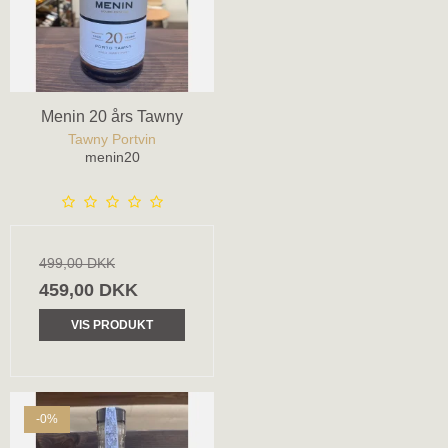
Menin 20 års Tawny
Tawny Portvin
menin20
499,00 DKK
459,00 DKK
VIS PRODUKT
-0%